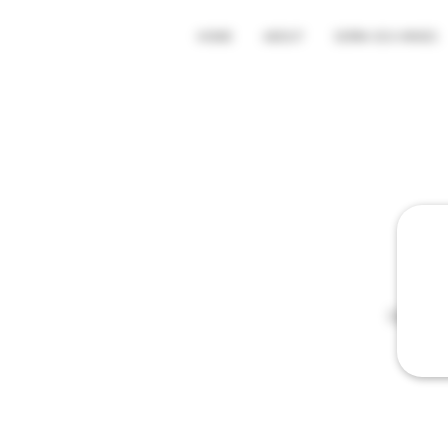
HOME
ABOUT
SERRA OCA WINES
Quinta do
ge